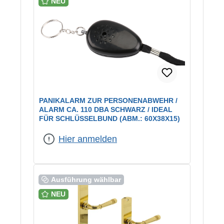
NEU
PANIKALARM ZUR PERSONENABWEHR /
ALARM CA. 110 DBA SCHWARZ / IDEAL
FÜR SCHLÜSSELBUND (ABM.: 60X38X15)
Hier anmelden
Ausführung wählbar
NEU