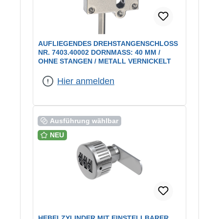
AUFLIEGENDES DREHSTANGENSCHLOSS
NR. 7403.40002 DORNMASS: 40 MM / O
HNE STANGEN / METALL VERNICKELT
Hier anmelden
Ausführung wählbar
NEU
HEBELZYLINDER MIT EINSTELLBARER