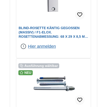
BLIND-ROSETTE KÄNTIG GEGOSSEN
(MASSIV) / F1-ELOX.
ROSETTENABMESSUNG: 68 X 29 X 8,5 MM
/ LA = 50 MM
Hier anmelden
Ausführung wählbar
NEU