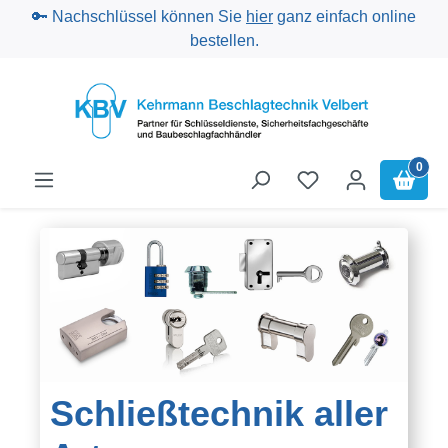
🔑 Nachschlüssel können Sie
hier
ganz einfach online
Zum Hauptinhalt springen
bestellen.
0
Schließtechnik aller