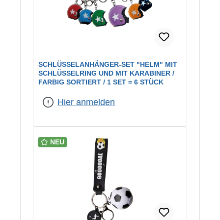
SCHLÜSSELANHÄNGER-SET "HELM" MIT
SCHLÜSSELRING UND MIT KARABINER /
FARBIG SORTIERT / 1 SET = 6 STÜCK
Hier anmelden
NEU