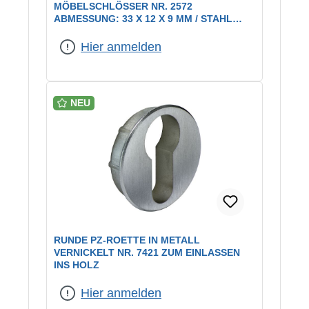
ÖBELSCHLÖSSER NR. 2572 A
BMESSUNG: 33 X 12 X 9 MM / STAHL V
ERNICKELT
Hier anmelden
NEU
RUNDE PZ-ROETTE IN METALL
VERNICKELT NR. 7421 ZUM EINLASSEN
INS HOLZ
Hier anmelden