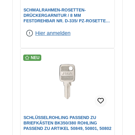
SCHMALRAHMEN-ROSETTEN-
DRÜCKERGARNITUR / 8 MM
FESTDREHBAR NR. D-335/ PZ-ROSETTEN /
EDELSTAHL
Hier anmelden
NEU
SCHLÜSSELROHLING PASSEND ZU
BRIEFKÄSTEN BK350/380 ROHLING
PASSEND ZU ARTIKEL 50849, 50801, 50802