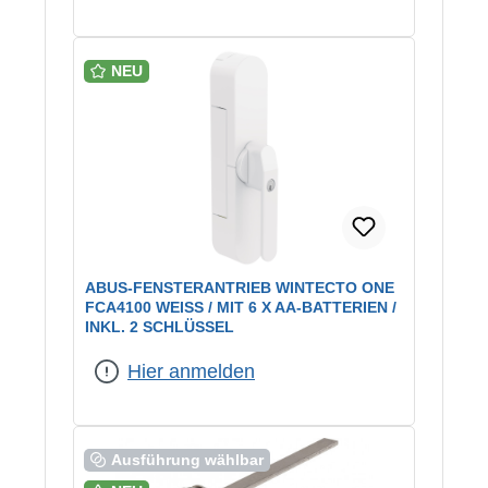
NEU
ABUS-FENSTERANTRIEB WINTECTO ONE
FCA4100 WEISS / MIT 6 X AA-BATTERIEN / I
NKL. 2 SCHLÜSSEL
Hier anmelden
Ausführung wählbar