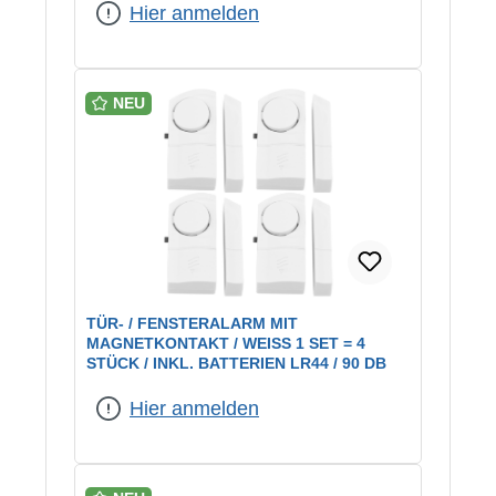
Hier anmelden
NEU
TÜR- / FENSTERALARM MIT
MAGNETKONTAKT / WEISS 1 SET = 4 S
TÜCK / INKL. BATTERIEN LR44 / 90 DB
Hier anmelden