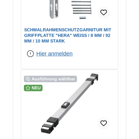
SCHMALRAHMENSCHUTZGARNITUR MIT
GRIFFPLATTE "HERA" WEISS / 8 MM / 92 M
M / 10 MM STARK
Hier anmelden
Ausführung wählbar
NEU