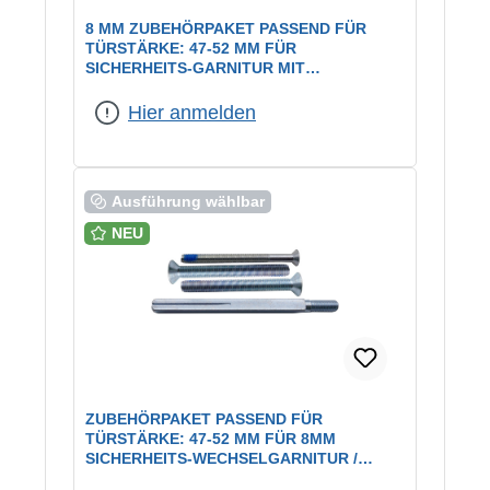
8 MM ZUBEHÖRPAKET PASSEND FÜR
TÜRSTÄRKE: 47-52 MM FÜR
SICHERHEITS-GARNITUR MIT
GRIFFPLATTE / 72 MM
Hier anmelden
Ausführung wählbar
NEU
ZUBEHÖRPAKET PASSEND FÜR
TÜRSTÄRKE: 47-52 MM FÜR 8MM
SICHERHEITS-WECHSELGARNITUR /
72MM / ES1