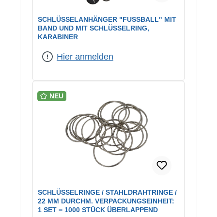
SCHLÜSSELANHÄNGER "FUSSBALL" MIT B
AND UND MIT SCHLÜSSELRING, K
ARABINER
Hier anmelden
NEU
SCHLÜSSELRINGE / STAHLDRAHTRINGE /
22 MM DURCHM. VERPACKUNGSEINHEIT:
1 SET = 1000 STÜCK ÜBERLAPPEND