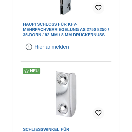
HAUPTSCHLOSS FÜR KFV-
MEHRFACHVERRIEGELUNG AS 2750 8250 /
35-DORN / 92 MM / 8 MM DRÜCKERNUSS
Hier anmelden
NEU
SCHLIESSWINKEL FÜR M