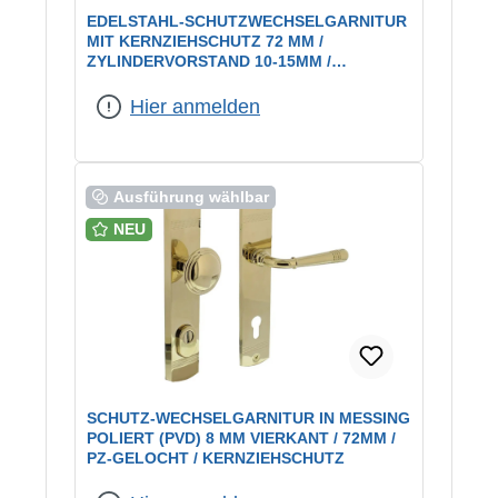
EDELSTAHL-SCHUTZWECHSELGARNITUR
MIT KERNZIEHSCHUTZ 72 MM /
ZYLINDERVORSTAND 10-15MM /
ABG.GRIFFPL/ES1
Hier anmelden
Ausführung wählbar
NEU
SCHUTZ-WECHSELGARNITUR IN MESSING
POLIERT (PVD) 8 MM VIERKANT / 72MM /
PZ-GELOCHT / KERNZIEHSCHUTZ