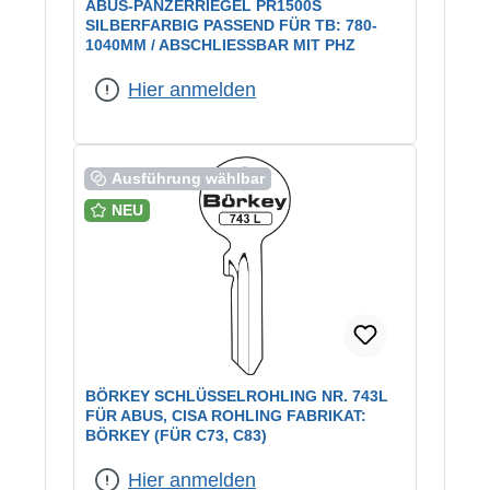
ABUS-PANZERRIEGEL PR1500S
SILBERFARBIG PASSEND FÜR TB: 780-
1040MM / ABSCHLIESSBAR MIT PHZ
Hier anmelden
Ausführung wählbar
NEU
BÖRKEY SCHLÜSSELROHLING NR. 743L
FÜR ABUS, CISA ROHLING FABRIKAT:
BÖRKEY (FÜR C73, C83)
Hier anmelden