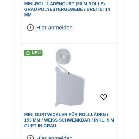
MINI-ROLLLADENGURT (50 M ROLLE)
GRAU POLYESTERGEWEBE / BREITE: 14
MM
Hier anmelden
NEU
MINI GURTWICKLER FÜR ROLLLÄDEN /
153 MM / WEISS SCHWENKBAR / INKL. 5 M G
URT IN GRAU
Hier anmelden