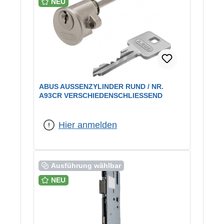
NEU
ABUS AUSSENZYLINDER RUND / NR. A
93CR VERSCHIEDENSCHLIESSEND
Hier anmelden
Ausführung wählbar
NEU