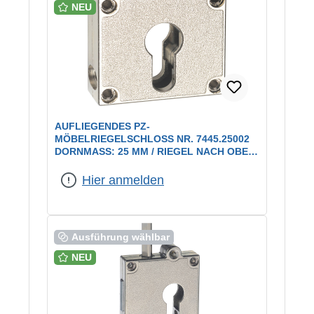
NEU
AUFLIEGENDES PZ-
MÖBELRIEGELSCHLOSS NR. 7445.25002
DORNMASS: 25 MM / RIEGEL NACH OBEN (
LAD)
Hier anmelden
Ausführung wählbar
NEU