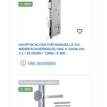
NEU
HAUPTSCHLOSS FÜR MANUELLE GU-
MEHRFACHVERRIEGELUNG K-20046-HO-
0-1 / 55-DORN / 72MM / 8 MM
DRÜCKERNUSS
Hier anmelden
Ausführung wählbar
NEU