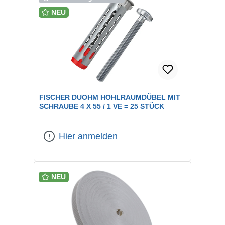
NEU
FISCHER DUOHM HOHLRAUMDÜBEL MIT
SCHRAUBE 4 X 55 / 1 VE = 25 STÜCK
Hier anmelden
NEU