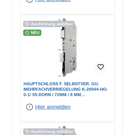
Ausführung wählbar
NEU
HAUPTSCHLOSS F. SELBSTVER. GU-
MEHRFACHVERRIEGELUNG K-20044-HO-
0-1/ 55-DORN / 72MM / 8 MM
DRÜCKERNUSS
Hier anmelden
Ausführung wählbar