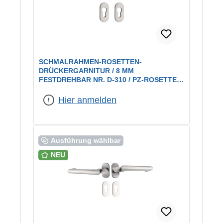
SCHMALRAHMEN-ROSETTEN-
DRÜCKERGARNITUR / 8 MM
FESTDREHBAR NR. D-310 / PZ-ROSETTEN
/ EDELSTAHL
Hier anmelden
Ausführung wählbar
NEU