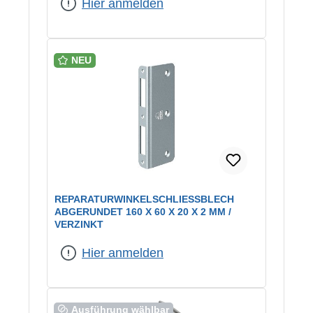
Hier anmelden
NEU
REPARATURWINKELSCHLIESSBLECH A
BGERUNDET 160 X 60 X 20 X 2 MM / V
ERZINKT
Hier anmelden
Ausführung wählbar