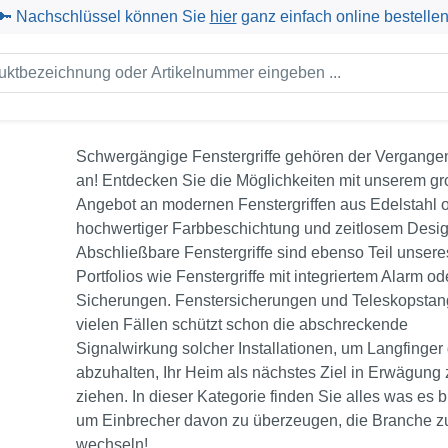
🔑 Nachschlüssel können Sie
hier
ganz einfach online bestellen
Schwergängige Fenstergriffe gehören der Vergange
an! Entdecken Sie die Möglichkeiten mit unserem g
Angebot an modernen Fenstergriffen aus Edelstahl o
hochwertiger Farbbeschichtung und zeitlosem Desig
Abschließbare Fenstergriffe sind ebenso Teil unsere
Portfolios wie Fenstergriffe mit integriertem Alarm od
Sicherungen. Fenstersicherungen und Teleskopstang
vielen Fällen schützt schon die abschreckende
Signalwirkung solcher Installationen, um Langfinger
abzuhalten, Ihr Heim als nächstes Ziel in Erwägung 
ziehen. In dieser Kategorie finden Sie alles was es b
um Einbrecher davon zu überzeugen, die Branche z
wechseln!