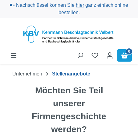
🔑 Nachschlüssel können Sie
hier
ganz einfach online
Zum Hauptinhalt springen
bestellen.
0
Unternehmen
Stellenangebote
Möchten Sie Teil
unserer
Firmengeschichte
werden?