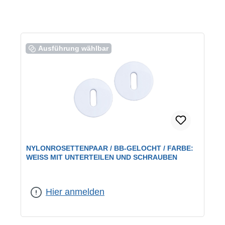
Ausführung wählbar
NYLONROSETTENPAAR / BB-GELOCHT / FARBE:
WEISS MIT UNTERTEILEN UND SCHRAUBEN
Farbe:
weiß
|
Lochung:
BB
|
Ausführung:
mit Unterteil
Hier anmelden