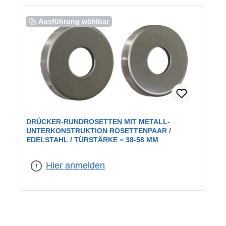
Ausführung wählbar
DRÜCKER-RUNDROSETTEN MIT METALL-
UNTERKONSTRUKTION ROSETTENPAAR /
EDELSTAHL / TÜRSTÄRKE = 38-58 MM
Farbe:
Edelstahl
|
Lochung:
Drückerrosetten
Hier anmelden