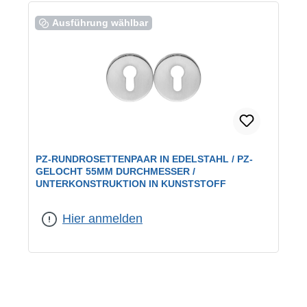
Ausführung wählbar
PZ-RUNDROSETTENPAAR IN EDELSTAHL / PZ-
GELOCHT 55MM DURCHMESSER /
UNTERKONSTRUKTION IN KUNSTSTOFF
Farbe:
Edelstahl
|
Lochung:
PZ
Hier anmelden