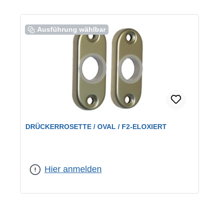
Ausführung wählbar
DRÜCKERROSETTE / OVAL / F2-ELOXIERT
Farbe:
F2 eloxiert
|
Lochung:
Drückerrosetten
Hier anmelden