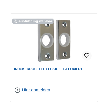
Ausführung wählbar
DRÜCKERROSETTE / ECKIG/ F1-ELOXIERT
Farbe:
F1 eloxiert
|
Lochung:
Drückerrosetten
Hier anmelden