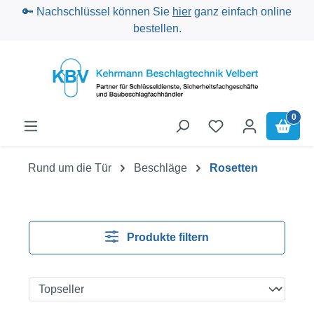
🔑 Nachschlüssel können Sie
hier
ganz einfach online
Zum Hauptinhalt springen
bestellen.
0
Rund um die Tür
Beschläge
Rosetten
Produkte filtern