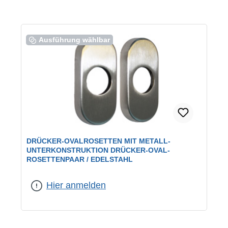
Ausführung wählbar
DRÜCKER-OVALROSETTEN MIT METALL-
UNTERKONSTRUKTION DRÜCKER-OVAL-
ROSETTENPAAR / EDELSTAHL
Farbe:
Edelstahl
|
Lochung:
Drückerrosetten
Hier anmelden