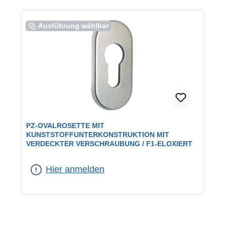
Ausführung wählbar
PZ-OVALROSETTE MIT
KUNSTSTOFFUNTERKONSTRUKTION MIT
VERDECKTER VERSCHRAUBUNG / F1-ELOXIERT
Farbe:
F1 eloxiert
|
Lochung:
PZ
Hier anmelden