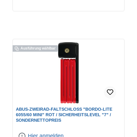
Ausführung wählbar
ABUS-ZWEIRAD-FALTSCHLOSS "BORDO-LITE
6055/60 MINI" ROT / SICHERHEITSLEVEL "7" /
SONDERNETTOPREIS
Farbe:
rot/schwarz
Hier anmelden