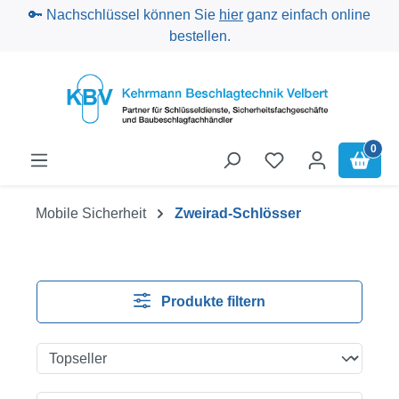
🔑 Nachschlüssel können Sie
hier
ganz einfach online
Zum Hauptinhalt springen
bestellen.
0
Mobile Sicherheit
Zweirad-Schlösser
Produkte filtern