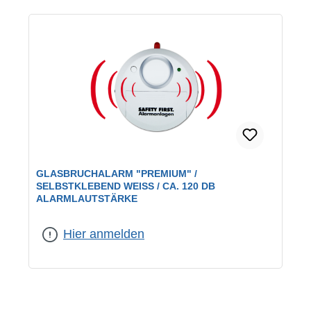
GLASBRUCHALARM "PREMIUM" /
SELBSTKLEBEND WEISS / CA. 120 DB A
LARMLAUTSTÄRKE
Hier anmelden