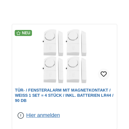
NEU
TÜR- / FENSTERALARM MIT MAGNETKONTAKT /
WEISS 1 SET = 4 STÜCK / INKL. BATTERIEN LR44 / 9
0 DB
Hier anmelden