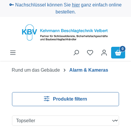
🔑 Nachschlüssel können Sie
hier
ganz einfach online
Zum Hauptinhalt springen
bestellen.
0
Rund um das Gebäude
Alarm & Kameras
Produkte filtern