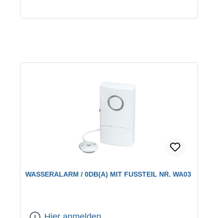
WASSERALARM / 0DB(A) MIT FUSSTEIL NR. WA03
Hier anmelden