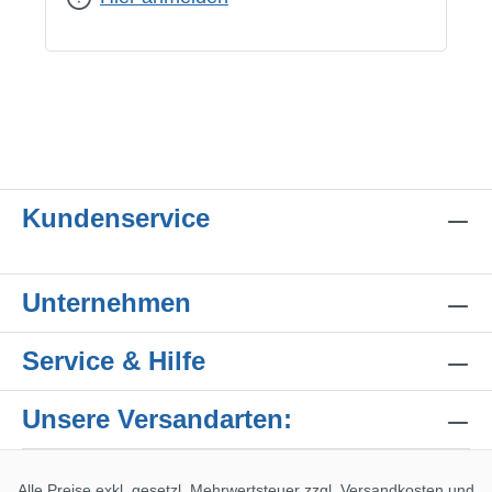
Kundenservice
Unternehmen
Service & Hilfe
Unsere Versandarten:
Alle Preise exkl. gesetzl. Mehrwertsteuer zzgl.
Versandkosten
und