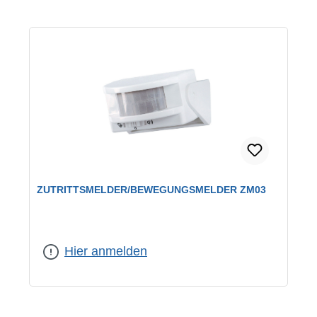
ZUTRITTSMELDER/BEWEGUNGSMELDER ZM03
Hier anmelden