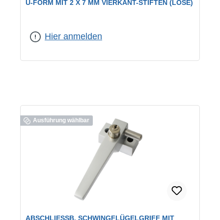
U-FORM MIT 2 X 7 MM VIERKANT-STIFTEN (LOSE)
Hier anmelden
Ausführung wählbar
ABSCHLIESSB. SCHWINGFLÜGELGRIFF MIT D