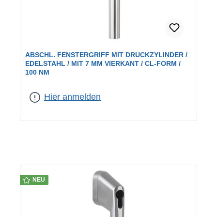
ABSCHL. FENSTERGRIFF MIT DRUCKZYLINDER /
EDELSTAHL / MIT 7 MM VIERKANT / CL-FORM /
100 NM
Abdreh- und Abreißfestigkeit:
100 Nm
Hier anmelden
NEU