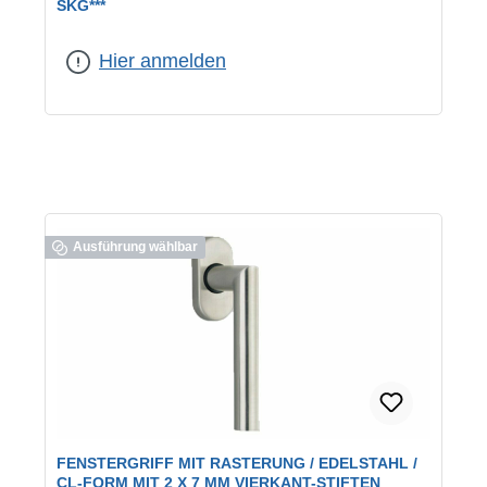
KG***
Farbe:
weiß
Hier anmelden
Ausführung wählbar
FENSTERGRIFF MIT RASTERUNG / EDELSTAHL /
CL-FORM MIT 2 X 7 MM VIERKANT-STIFTEN