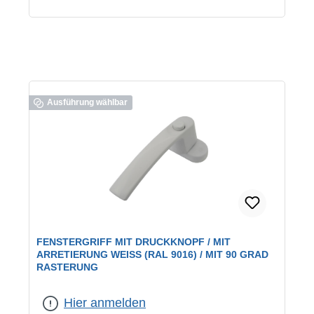
Ausführung wählbar
FENSTERGRIFF MIT DRUCKKNOPF / MIT
ARRETIERUNG WEISS (RAL 9016) / MIT 90 GRAD R
ASTERUNG
Farbe:
weiß / RAL 9016
Hier anmelden