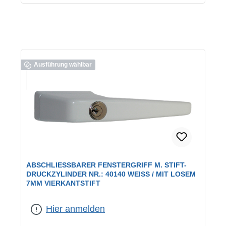
Ausführung wählbar
ABSCHLIESSBARER FENSTERGRIFF M. STIFT-D
RUCKZYLINDER NR.: 40140 WEISS / MIT LOSEM 7M
M VIERKANTSTIFT
Farbe:
weiß
Hier anmelden