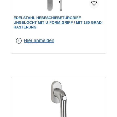
EDELSTAHL HEBESCHIEBETÜRGRIFF
UNGELOCHT MIT U-FORM-GRIFF / MIT 180 GRAD-
RASTERUNG
Form:
U-Form
|
Lochung:
ohne Lochung
Hier anmelden