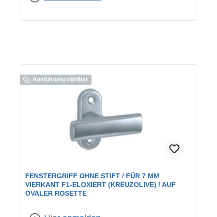
Ausführung wählbar
FENSTERGRIFF OHNE STIFT / FÜR 7 MM
VIERKANT F1-ELOXIERT (KREUZOLIVE) / AUF
OVALER ROSETTE
Farbe:
F1 eloxiert