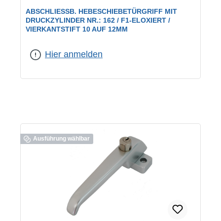
ABSCHLIESSB. HEBESCHIEBETÜRGRIFF MIT D
RUCKZYLINDER NR.: 162 / F1-ELOXIERT / V
IERKANTSTIFT 10 AUF 12MM
Farbe:
F1 eloxiert
Hier anmelden
Ausführung wählbar