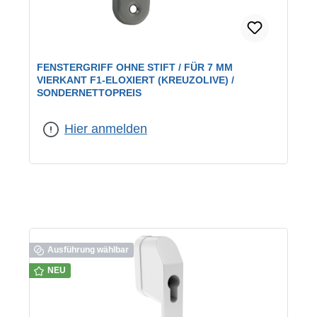
FENSTERGRIFF OHNE STIFT / FÜR 7 MM
VIERKANT F1-ELOXIERT (KREUZOLIVE) /
SONDERNETTOPREIS
Farbe:
F1 eloxiert
Hier anmelden
Ausführung wählbar
NEU