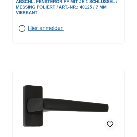
ABSCHL. FENSTERGRIFF MIT JE 1 SCHLÜSSEL /
MESSING POLIERT / ART.-NR.: 40125 / 7 MM
VIERKANT
Hier anmelden