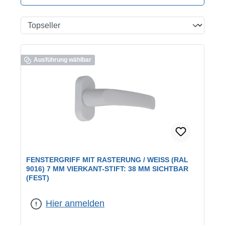
Ausführung wählbar
FENSTERGRIFF MIT RASTERUNG / WEISS (RAL 9
016) 7 MM VIERKANT-STIFT: 38 MM SICHTBAR (
FEST)
Farbe:
weiß / RAL 9016
Hier anmelden