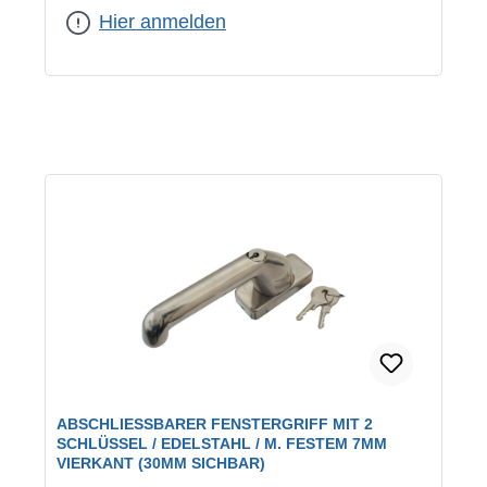
Hier anmelden
ABSCHLIESSBARER FENSTERGRIFF MIT 2 S
CHLÜSSEL / EDELSTAHL / M. FESTEM 7MM V
IERKANT (30MM SICHBAR)