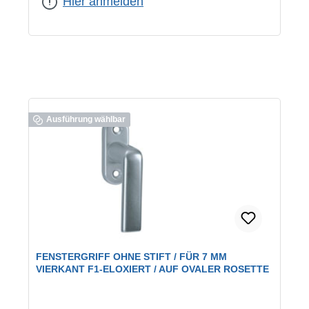
Hier anmelden
Ausführung wählbar
FENSTERGRIFF OHNE STIFT / FÜR 7 MM
VIERKANT F1-ELOXIERT / AUF OVALER ROSETTE
Farbe:
F1 eloxiert