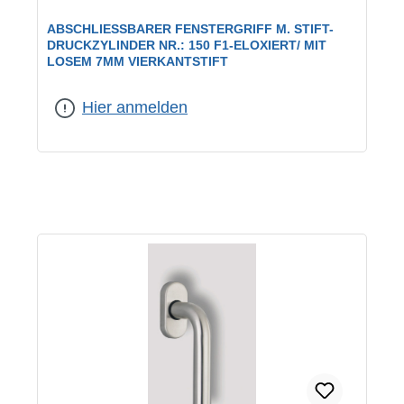
ABSCHLIESSBARER FENSTERGRIFF M. STIFT-D
RUCKZYLINDER NR.: 150 F1-ELOXIERT/ MIT L
OSEM 7MM VIERKANTSTIFT
Farbe:
F1 eloxiert
Hier anmelden