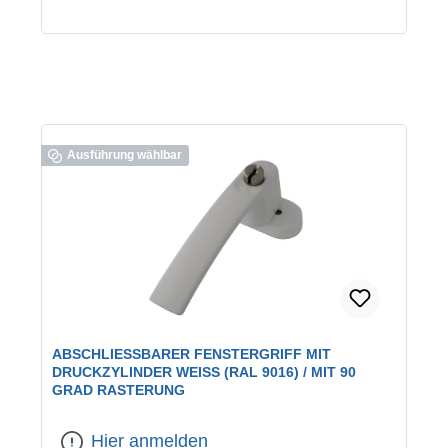
Ausführung wählbar
ABSCHLIESSBARER FENSTERGRIFF MIT D
RUCKZYLINDER WEISS (RAL 9016) / MIT 90 GR
AD RASTERUNG
Farbe:
weiß / RAL 9016
Hier anmelden