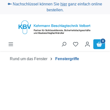
🔑 Nachschlüssel können Sie
hier
ganz einfach online
Zum Hauptinhalt springen
bestellen.
0
Rund um das Fenster
Fenstergriffe