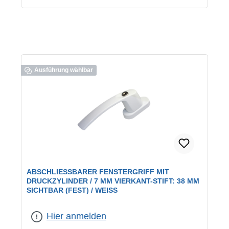
Ausführung wählbar
ABSCHLIESSBARER FENSTERGRIFF MIT D
RUCKZYLINDER / 7 MM VIERKANT-STIFT: 38 MM S
ICHTBAR (FEST) / WEISS
Farbe:
weiß
Hier anmelden