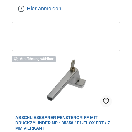
Hier anmelden
Ausführung wählbar
ABSCHLIESSBARER FENSTERGRIFF MIT D
RUCKZYLINDER NR.: 35358 / F1-ELOXIERT / 7 M
M VIERKANT