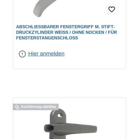
ABSCHLIESSBARER FENSTERGRIFF M. STIFT-D
RUCKZYLINDER WEISS / OHNE NOCKEN / FÜR FE
NSTERSTANGENSCHLOSS
Farbe:
weiß
Hier anmelden
Ausführung wählbar