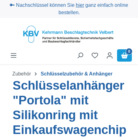
🔑 Nachschlüssel können Sie
hier
ganz einfach online
Zum Hauptinhalt springen
bestellen.
0
Zubehör
Schlüsselzubehör & Anhänger
Schlüsselanhänger
"Portola" mit
Silikonring mit
Einkaufswagenchip