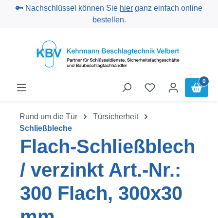
🔑 Nachschlüssel können Sie
hier
ganz einfach online
Zum Hauptinhalt springen
bestellen.
0
Rund um die Tür
Türsicherheit
Schließbleche
Flach-Schließblech
/ verzinkt Art.-Nr.:
300 Flach, 300x30
mm