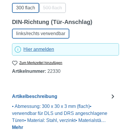
300 flach
500 flach
(Diese Option ist zurzeit nicht verfügbar.)
auswählen
DIN-Richtung (Tür-Anschlag)
links/rechts verwendbar
Hier anmelden
Zum Merkzettel hinzufügen
Artikelnummer:
22330
Artikelbeschreibung
• Abmessung: 300 x 30 x 3 mm (flach)•
verwendbar für DLS und DRS angeschlagene
Türen• Material: Stahl, verzinkt• Materialstä…
Mehr