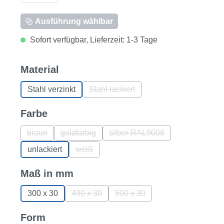
Ausführung wählbar
Sofort verfügbar, Lieferzeit: 1-3 Tage
auswählen
Material
Stahl verzinkt
Stahl lackiert
(Diese Option ist zurzeit nicht verfü
auswählen
Farbe
braun
goldfarbig
silber RAL9006
(Diese Option ist zurzeit nicht verfügbar.)
(Diese Option ist zurzeit nicht verfügbar.)
(Diese Option ist zurzeit nic
unlackiert
weiß
(Diese Option ist zurzeit nicht verfügbar.)
auswählen
Maß in mm
300 x 30
490 x 30
500 x 30
(Diese Option ist zurzeit nicht verfügbar.)
(Diese Option ist zurzeit nicht
auswählen
Form