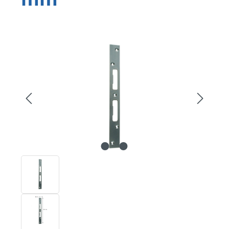
Bildergalerie überspringen