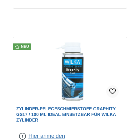
NEU
ZYLINDER-PFLEGESCHMIERSTOFF GRAPHITY
GS17 / 100 ML IDEAL EINSETZBAR FÜR WILKA
ZYLINDER
Hier anmelden