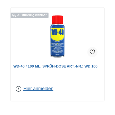
Ausführung wählbar
WD-40 / 100 ML. SPRÜH-DOSE ART.-NR.: WD 100
Inhalt:
100 ml
Hier anmelden