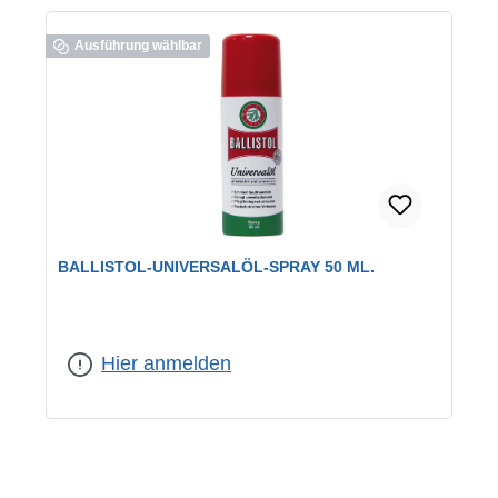
Ausführung wählbar
BALLISTOL-UNIVERSALÖL-SPRAY 50 ML.
Inhalt:
50 ml
Hier anmelden