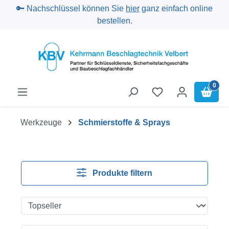
🔑 Nachschlüssel können Sie
hier
ganz einfach online
Zum Hauptinhalt springen
bestellen.
0
Werkzeuge
Schmierstoffe & Sprays
Produkte filtern