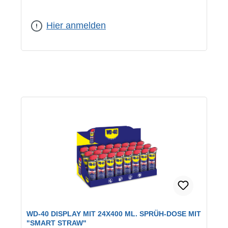
Inhalt:
20 ml
Hier anmelden
WD-40 DISPLAY MIT 24X400 ML. SPRÜH-DOSE MIT
"SMART STRAW"