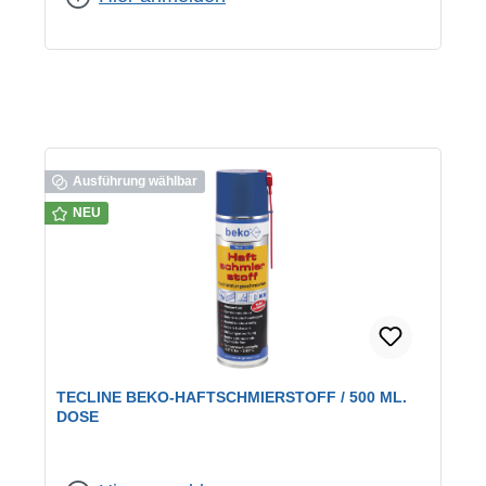
Ausführung wählbar
NEU
TECLINE BEKO-HAFTSCHMIERSTOFF / 500 ML.
DOSE
Inhalt:
500 ml