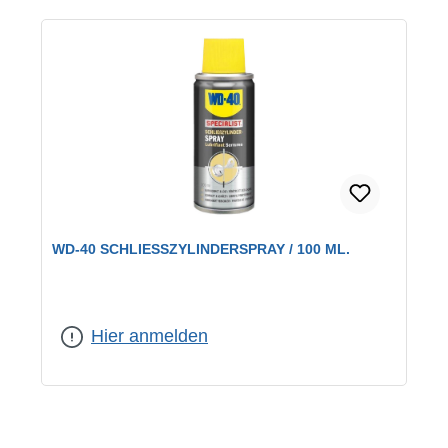
WD-40 SCHLIESSZYLINDERSPRAY / 100 ML.
Hier anmelden