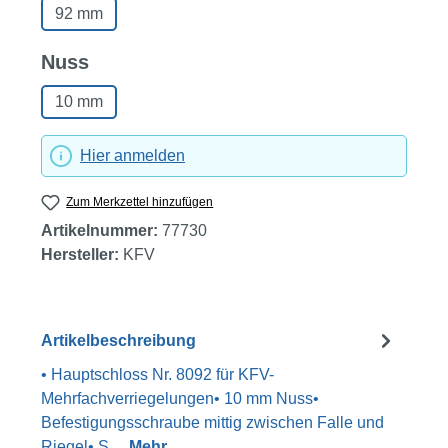
92 mm
auswählen
Nuss
10 mm
Hier anmelden
Zum Merkzettel hinzufügen
Artikelnummer:
77730
Hersteller:
KFV
Artikelbeschreibung
• Hauptschloss Nr. 8092 für KFV-
Mehrfachverriegelungen• 10 mm Nuss•
Befestigungsschraube mittig zwischen Falle und
Riegel• S…
Mehr