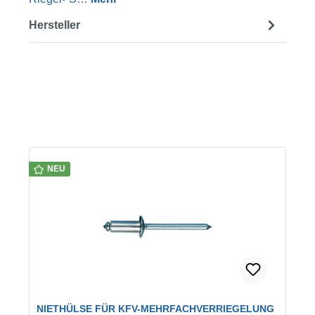
Hersteller
Produktgalerie überspringen
NEU
NIETHÜLSE FÜR KFV-MEHRFACHVERRIEGELUNG