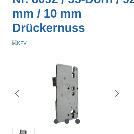
mm / 10 mm
Drückernuss
Bildergalerie überspringen