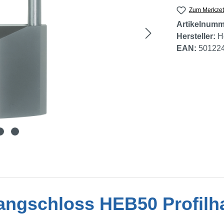
Zum Merkzet
Artikelnumm
Hersteller:
H
EAN:
50122
hangschloss HEB50 Profilh