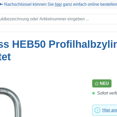
🔑 Nachschlüssel können Sie
hier
ganz einfach online bestellen
s HEB50 Profilhalbzyli
tet
NEU
Sofort verf
Hier a