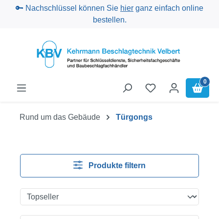
🔑 Nachschlüssel können Sie
hier
ganz einfach online
Zum Hauptinhalt springen
bestellen.
0
Rund um das Gebäude
Türgongs
Produkte filtern