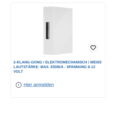
2-KLANG-GONG / ELEKTROMECHANISCH / WEISS L
AUTSTÄRKE: MAX. 83DB/A - SPANNUNG 8-12 V
OLT
Hier anmelden