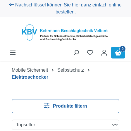
🔑 Nachschlüssel können Sie
hier
ganz einfach online
Zum Hauptinhalt springen
bestellen.
0
Mobile Sicherheit
Selbstschutz
Elektroschocker
Produkte filtern