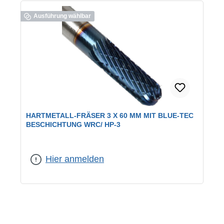
Ausführung wählbar
HARTMETALL-FRÄSER 3 X 60 MM MIT BLUE-TEC
BESCHICHTUNG WRC/ HP-3
Abmessung:
3 x 60 mm
Hier anmelden