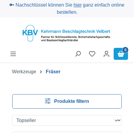
🔑 Nachschlüssel können Sie
hier
ganz einfach online
Zum Hauptinhalt springen
bestellen.
0
Werkzeuge
Fräser
Produkte filtern