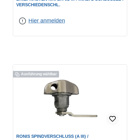
VERSCHIEDENSCHL.
geeignet für:
BURG-Briefkästen
|
Schließung:
verschiedenschließend
Hier anmelden
Ausführung wählbar
RONIS SPINDVERSCHLUSS (A III) /