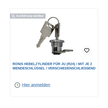
Ausführung wählbar
RONIS HEBELZYLINDER FÜR JU (R24) / MIT JE 2
WENDESCHLÜSSEL / VERSCHIEDENSCHLIESSEND
geeignet für:
JU-Briefkästen
|
Schließung:
verschiedenschließend
Hier anmelden