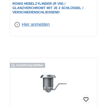
RONIS HEBELZYLINDER (R VIII) /
GLANZVERCHROMT MIT JE 2 SCHLÜSSEL /
VERSCHIEDENSCHLIESSEND
geeignet für:
universelle Verwendung
|
Schließung:
verschiedenschließend
Hier anmelden
Ausführung wählbar