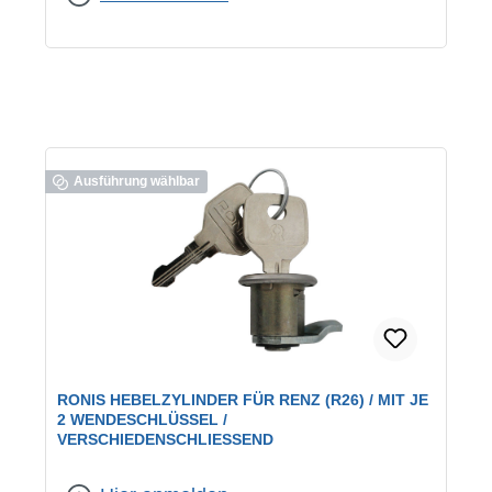
Ausführung wählbar
RONIS HEBELZYLINDER FÜR RENZ (R26) / MIT JE
2 WENDESCHLÜSSEL /
VERSCHIEDENSCHLIESSEND
geeignet für:
RENZ-Briefkästen
|
Schließung:
verschiedenschließend