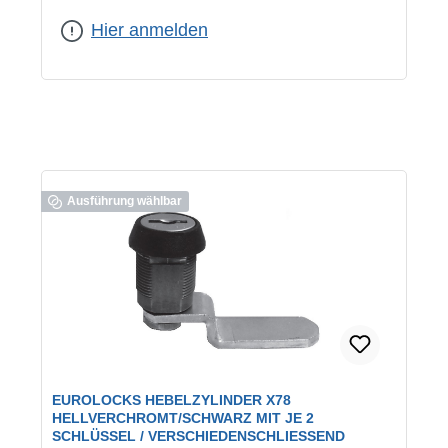
geeignet für:
universelle Verwendung
|
Schließung:
verschiedenschließend
Hier anmelden
Ausführung wählbar
EUROLOCKS HEBELZYLINDER X78
HELLVERCHROMT/SCHWARZ MIT JE 2
SCHLÜSSEL / VERSCHIEDENSCHLIESSEND