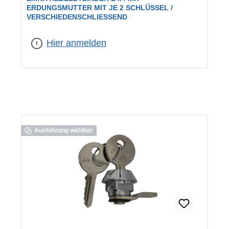
ERDUNGSMUTTER MIT JE 2 SCHLÜSSEL /
VERSCHIEDENSCHLIESSEND
geeignet für:
Schaltschränke
|
Schließung:
verschiedenschließend
Hier anmelden
Ausführung wählbar