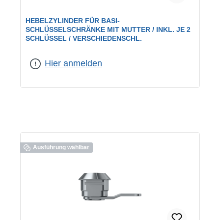
HEBELZYLINDER FÜR BASI-
SCHLÜSSELSCHRÄNKE MIT MUTTER / INKL. JE 2
SCHLÜSSEL / VERSCHIEDENSCHL.
geeignet für:
BASI-Schlüsselkästen
|
Schließung:
verschiedenschließend
Hier anmelden
Ausführung wählbar