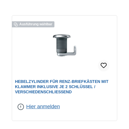
Ausführung wählbar
HEBELZYLINDER FÜR RENZ-BRIEFKÄSTEN MIT
KLAMMER INKLUSIVE JE 2 SCHLÜSSEL /
VERSCHIEDENSCHLIESSEND
geeignet für:
RENZ-Briefkästen
|
Schließung:
verschiedenschließend
Hier anmelden