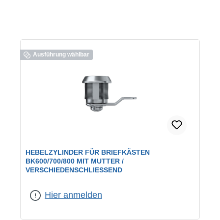
Ausführung wählbar
HEBELZYLINDER FÜR BRIEFKÄSTEN
BK600/700/800 MIT MUTTER /
VERSCHIEDENSCHLIESSEND
geeignet für:
BK600/700/800
|
Schließung:
verschiedenschließend
Hier anmelden