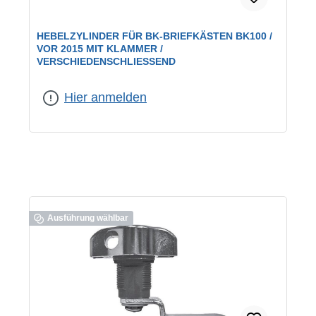
HEBELZYLINDER FÜR BK-BRIEFKÄSTEN BK100 /
VOR 2015 MIT KLAMMER /
VERSCHIEDENSCHLIESSEND
geeignet für:
BK100
|
Schließung:
verschiedenschließend
Hier anmelden
Ausführung wählbar