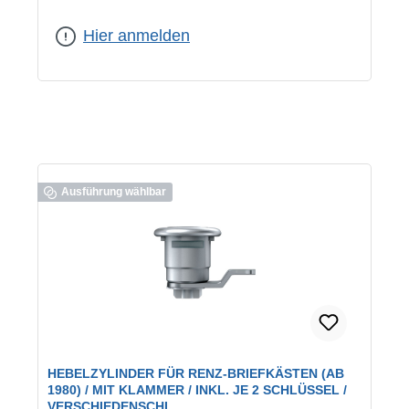
geeignet für:
universelle Verwendung
|
Schließung:
verschiedenschließend
Hier anmelden
Ausführung wählbar
HEBELZYLINDER FÜR RENZ-BRIEFKÄSTEN (AB
1980) / MIT KLAMMER / INKL. JE 2 SCHLÜSSEL /
VERSCHIEDENSCHL.