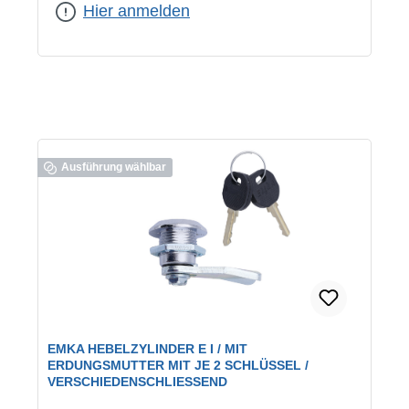
verschiedenschließend
Hier anmelden
Ausführung wählbar
EMKA HEBELZYLINDER E I / MIT
ERDUNGSMUTTER MIT JE 2 SCHLÜSSEL /
VERSCHIEDENSCHLIESSEND
geeignet für:
Schaltschränke
|
Schließung: