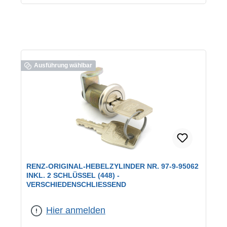
Ausführung wählbar
RENZ-ORIGINAL-HEBELZYLINDER NR. 97-9-95062
INKL. 2 SCHLÜSSEL (448) -
VERSCHIEDENSCHLIESSEND
geeignet für:
RENZ-Briefkästen
|
Schließung:
verschiedenschließend
Hier anmelden