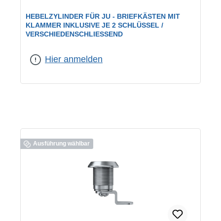
HEBELZYLINDER FÜR JU - BRIEFKÄSTEN MIT
KLAMMER INKLUSIVE JE 2 SCHLÜSSEL /
VERSCHIEDENSCHLIESSEND
geeignet für:
JU-Briefkästen
|
Schließung:
verschiedenschließend
Hier anmelden
Ausführung wählbar