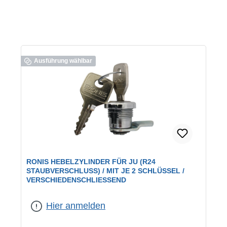
Ausführung wählbar
RONIS HEBELZYLINDER FÜR JU (R24
STAUBVERSCHLUSS) / MIT JE 2 SCHLÜSSEL /
VERSCHIEDENSCHLIESSEND
geeignet für:
JU-Briefkästen
|
Schließung:
verschiedenschließend
Hier anmelden