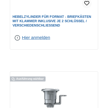
HEBELZYLINDER FÜR FORMAT - BRIEFKÄSTEN
MIT KLAMMER INKLUSIVE JE 2 SCHLÜSSEL /
VERSCHIEDENSCHLIESSEND
geeignet für:
FORMAT-Briefkästen
|
Schließung:
verschiedenschließend
Hier anmelden
Ausführung wählbar