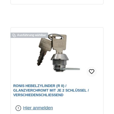
Ausführung wählbar
RONIS HEBELZYLINDER (R II) /
GLANZVERCHROMT MIT JE 2 SCHLÜSSEL /
VERSCHIEDENSCHLIESSEND
geeignet für:
universelle Verwendung
|
Schließung:
verschiedenschließend
Hier anmelden