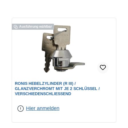
Ausführung wählbar
RONIS HEBELZYLINDER (R III) /
GLANZVERCHROMT MIT JE 2 SCHLÜSSEL /
VERSCHIEDENSCHLIESSEND
geeignet für:
universelle Verwendung
|
Schließung:
verschiedenschließend
Hier anmelden