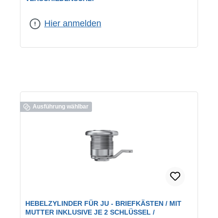
geeignet für:
RENZ-Briefkästen
|
Schließung:
verschiedenschließend
Hier anmelden
Ausführung wählbar
HEBELZYLINDER FÜR JU - BRIEFKÄSTEN / MIT
MUTTER INKLUSIVE JE 2 SCHLÜSSEL /