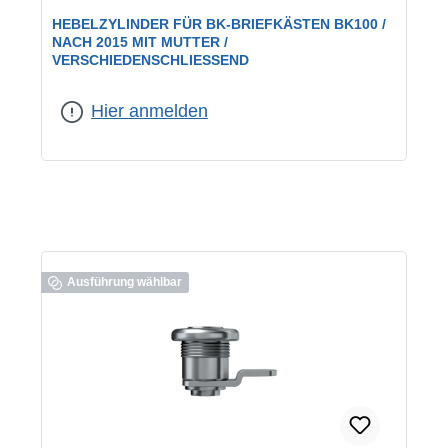
HEBELZYLINDER FÜR BK-BRIEFKÄSTEN BK100 /
NACH 2015 MIT MUTTER /
VERSCHIEDENSCHLIESSEND
geeignet für:
BK100
|
Schließung:
verschiedenschließend
Hier anmelden
Ausführung wählbar