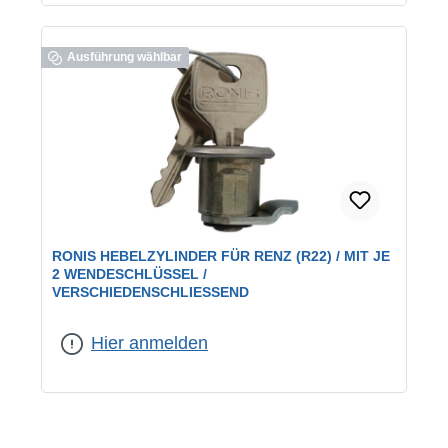
Ausführung wählbar
RONIS HEBELZYLINDER FÜR RENZ (R22) / MIT JE
2 WENDESCHLÜSSEL /
VERSCHIEDENSCHLIESSEND
geeignet für:
RENZ-Briefkästen
|
Schließung:
verschiedenschließend
Hier anmelden