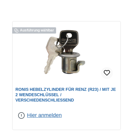
Ausführung wählbar
RONIS HEBELZYLINDER FÜR RENZ (R23) / MIT JE
2 WENDESCHLÜSSEL /
VERSCHIEDENSCHLIESSEND
geeignet für:
RENZ-Briefkästen
|
Schließung:
verschiedenschließend
Hier anmelden