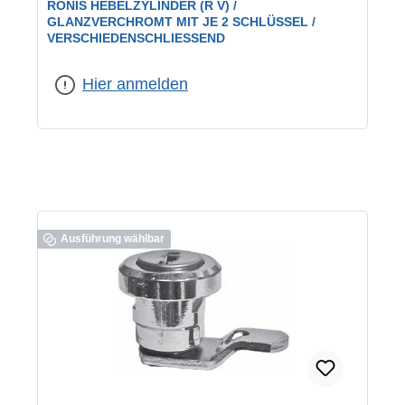
RONIS HEBELZYLINDER (R V) /
GLANZVERCHROMT MIT JE 2 SCHLÜSSEL /
VERSCHIEDENSCHLIESSEND
geeignet für:
universelle Verwendung
|
Schließung:
verschiedenschließend
Hier anmelden
Ausführung wählbar