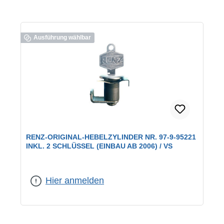
Ausführung wählbar
RENZ-ORIGINAL-HEBELZYLINDER NR. 97-9-95221
INKL. 2 SCHLÜSSEL (EINBAU AB 2006) / VS
geeignet für:
RENZ-Briefkästen
|
Schließung:
verschiedenschließend
Hier anmelden