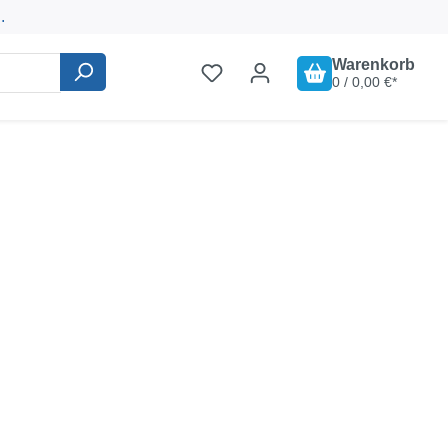
.
Warenkorb
0 / 0,00 €*