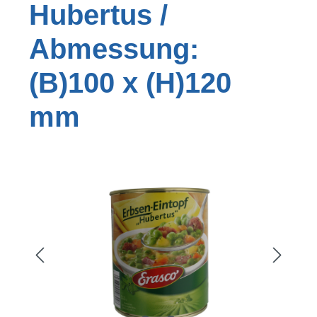
Hubertus /
Abmessung:
(B)100 x (H)120
mm
Bildergalerie überspringen