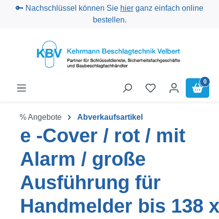
🔑 Nachschlüssel können Sie
hier
ganz einfach online
Zum Hauptinhalt springen
bestellen.
0
% Angebote
Abverkaufsartikel
e -Cover / rot / mit
Alarm / große
Ausführung für
Handmelder bis 138 