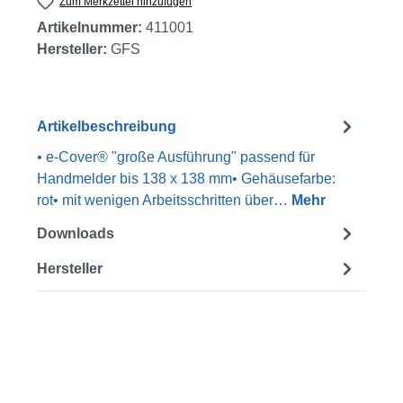
Zum Merkzettel hinzufügen
Artikelnummer:
411001
Hersteller:
GFS
Artikelbeschreibung
• e-Cover® "große Ausführung" passend für
Handmelder bis 138 x 138 mm• Gehäusefarbe:
rot• mit wenigen Arbeitsschritten über…
Mehr
Downloads
Hersteller