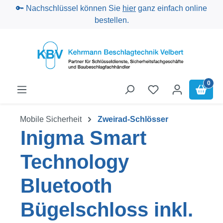
🔑 Nachschlüssel können Sie
hier
ganz einfach online
Zum Hauptinhalt springen
bestellen.
0
Mobile Sicherheit
Zweirad-Schlösser
Inigma Smart
Technology
Bluetooth
Bügelschloss inkl.