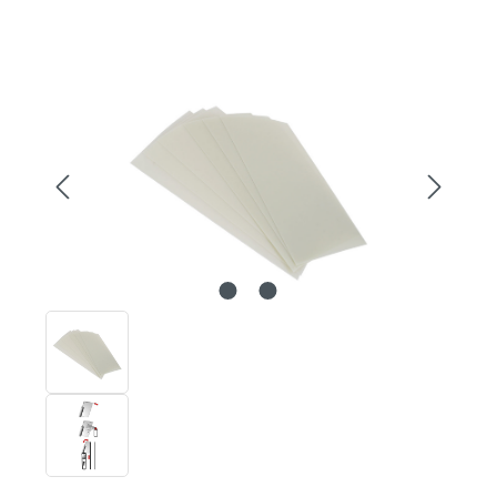
Bildergalerie überspringen