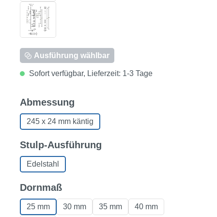
Ausführung wählbar
Sofort verfügbar, Lieferzeit: 1-3 Tage
auswählen
Abmessung
245 x 24 mm käntig
auswählen
Stulp-Ausführung
Edelstahl
auswählen
Dornmaß
25 mm
30 mm
35 mm
40 mm