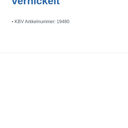
vernickelt"
• KBV Artikelnummer: 19480