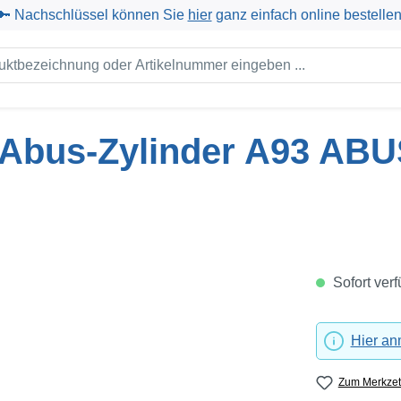
🔑 Nachschlüssel können Sie
hier
ganz einfach online bestellen
r Abus-Zylinder A93 ABUS
Sofort verf
Hier a
Zum Merkzet